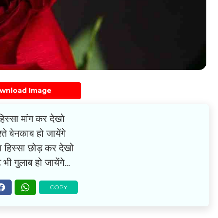
wnload Image
िस्सा मांग कर देखो
्ते बेनकाब हो जायेंगे
हिस्सा छोड़ कर देखो
े भी गुलाब हो जायेंगे…