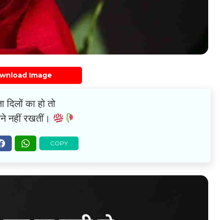
wnload Image
ता दिलों का हो तो
ायने नहीं रखतीं।