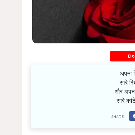
Do
अपना ह
सारे रिश
और अपना 
सारे कांट