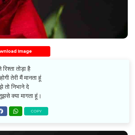
wnload Image
ने रिश्ता तोड़ा है
ोगी तेरी मैं मानता हूं
झे तो निभाने दे
तुझसे क्या मागता हूं।